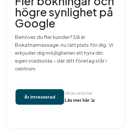
Fler bokningar och
högre synlighet på
Google
Behöver du fler kunder? Då är
Bokathaimassage.nu rätt plats för dig. Vi
erbjuder dig möjligheten att hyra din
egen stadssida – där ditt företag står i
centrum.
Vill du veta mer
Är intresserad
Läs mer här