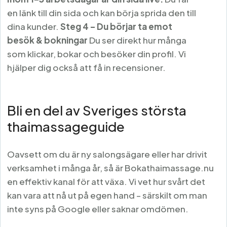
en länk till din sida och kan börja sprida den till
dina kunder.
Steg 4 – Du börjar ta emot
besök & bokningar
Du ser direkt hur många
som klickar, bokar och besöker din profil. Vi
hjälper dig också att få in recensioner.
Bli en del av Sveriges största
thaimassageguide
Oavsett om du är ny salongsägare eller har drivit
verksamhet i många år, så är Bokathaimassage.nu
en effektiv kanal för att växa. Vi vet hur svårt det
kan vara att nå ut på egen hand – särskilt om man
inte syns på Google eller saknar omdömen.