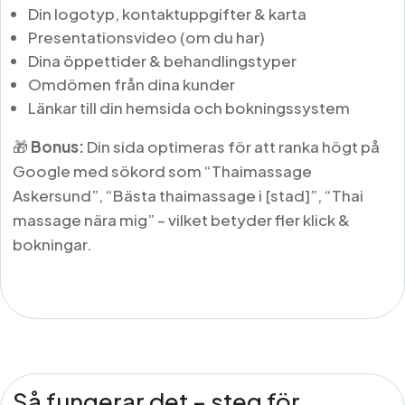
Din logotyp, kontaktuppgifter & karta
Presentationsvideo (om du har)
Dina öppettider & behandlingstyper
Omdömen från dina kunder
Länkar till din hemsida och bokningssystem
🎁
Bonus:
Din sida optimeras för att ranka högt på
Google med sökord som “Thaimassage
Askersund”, “Bästa thaimassage i [stad]”, “Thai
massage nära mig” – vilket betyder fler klick &
bokningar.
Så fungerar det – steg för