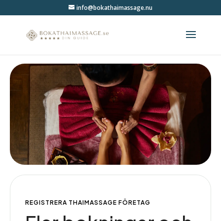
info@bokathaimassage.nu
REGISTRERA THAIMASSAGE FÖRETAG