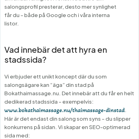
salongsprofil presterar, desto mer synlighet
får du – både på Google och i våra interna
listor.
Vad innebär det att hyra en
stadssida?
Vi erbjuder ett unikt koncept där du som
salongsägare kan “äga” din stad på
Bokathaimassage.nu. Det innebär att du får en helt
dedikerad stadssida – exempelvis:
www.bokathaimassage.nu/thaimassage-dinstad
.
Här är det endast din salong som syns – du slipper
konkurrens på sidan. Vi skapar en SEO-optimerad
sida med: