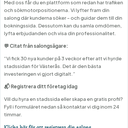
Med oss får du en plattform som redan har trafiken
och sökmotorpositionerna. Vi lyfter fram din
salong där kunderna söker – och guidar dem till din
bokningssida. Dessutom kan du samla omdömen,
lyfta erbjudanden och visa din professionalitet.
💬 Citat från salongsägare:
“Vi fick 30 nya kunder på 3 veckor efter att vi hyrde
stadssidan för Västerås. Det är den bästa
investeringen vi gjort digitalt.”
📬 Registrera ditt företag idag
Vill du hyra en stadssida eller skapa en gratis profil?
Fyll i formuläret nedan så kontaktar vi dig inom 24
timmar.
Klicka här för att registrera din salong